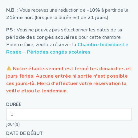
N.B.
: Vous recevez une réduction de
-10%
à partir de la
21ème nuit
(lorsque la durée est de
21 jours
).
PS
: Vous ne pouvez pas sélectionner les dates de
la
période des congés scolaires
pour cette chambre.
Pour ce faire, veuillez réserver la
Chambre Individuelle
Rosée – Périodes congés scolaires
.
Notre établissement est fermé les dimanches et
jours fériés. Aucune entrée ni sortie n'est possible
ces jours-là. Merci d'effectuer votre réservation la
veille et/ou le lendemain.
DURÉE
jour(s)
DATE DE DÉBUT